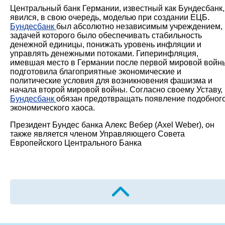
Центральный банк Германии, известный как Бундесбанк,
явился, в свою очередь, моделью при создании ЕЦБ.
Бундесбанк
был абсолютно независимым учреждением,
задачей которого было обеспечивать стабильность
денежной единицы, понижать уровень инфляции и
управлять денежными потоками. Гиперинфляция,
имевшая место в Германии после первой мировой войн
подготовила благоприятные экономические и
политические условия для возникновения фашизма и
начала второй мировой войны. Согласно своему Уставу,
Бундесбанк
обязан предотвращать появление подобног
экономического хаоса.
Президент Бундес банка Алекс Вебер (Axel Weber), он
также является членом Управляющего Совета
Европейского Центрального Банка