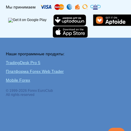
Мы принимаем
Наши программные продукты:
TradingDesk Pro 5
Платформа Forex Web Trader
Mobile Forex
© 1999-2026 Forex EuroClub
All rights reserved