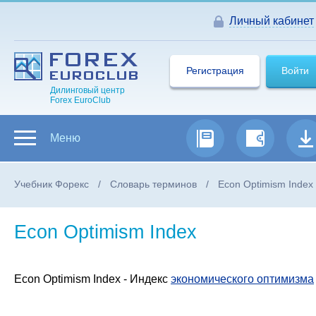
Личный кабинет
Регистрация
Войти
Дилинговый центр
Forex EuroClub
Меню
Учебник Форекс
Словарь терминов
Econ Optimism Index
Econ Optimism Index
Econ Optimism Index - Индекс
экономического оптимизма