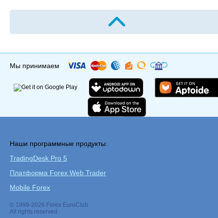
Мы принимаем
Наши программные продукты:
TradingDesk Pro 5
Платформа Forex Web Trader
Mobile Forex
© 1999-2026 Forex EuroClub
All rights reserved