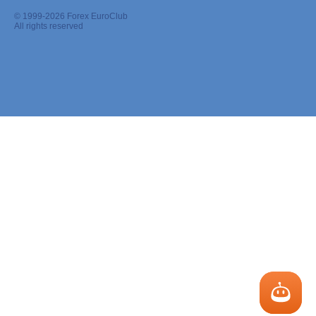
© 1999-2026 Forex EuroClub
All rights reserved