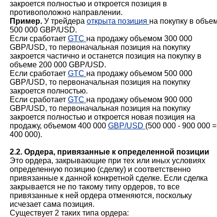
закроется полностью и откроется позиция в
противоположно направлении.
Пример.
У трейдера
открыта позиция
на покупку в объе
500 000 GBP/USD.
Если сработает
GTC
на продажу объемом 300 000
GBP/USD, то первоначальная позиция на покупку
закроется частично и останется позиция на покупку в
объеме 200 000 GBP/USD.
Если сработает
GTC
на продажу объемом 500 000
GBP/USD, то первоначальная позиция на покупку
закроется полностью.
Если сработает
GTC
на продажу объемом 900 000
GBP/USD, то первоначальная позиция на покупку
закроется полностью и откроется новая позиция на
продажу, объемом 400 000
GBP/USD
(500 000 - 900 000 =
400 000).
2.2. Ордера, привязанные к определенной позиции
Это ордера, закрывающие при тех или иных условиях
определенную позицию (сделку) и соответственно
привязанные к данной конкретной сделке. Если сделка
закрывается не по такому типу ордеров, то все
привязанные к ней ордера отменяются, поскольку
исчезает сама позиция.
Существует 2 таких типа ордера: