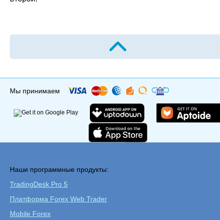
Мы принимаем
Наши программные продукты:
TradingDesk Pro 5
Платформа Forex Web Trader
Mobile Forex