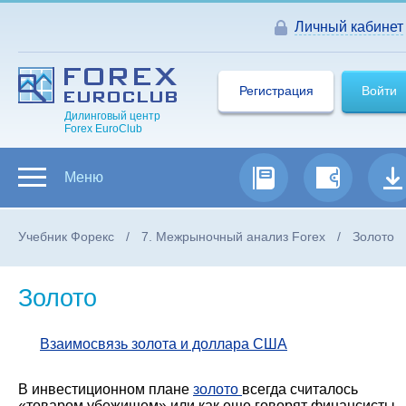
Личный кабинет
Регистрация
Войти
Дилинговый центр
Forex EuroClub
Меню
Учебник Форекс
7. Межрыночный анализ Forex
Золото
Золото
Взаимосвязь золота и доллара США
В инвестиционном плане
золото
всегда считалось
«товаром убежищем» или как еще говорят финансисты