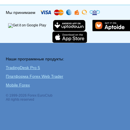
Мы принимаем
Наши программные продукты:
TradingDesk Pro 5
Платформа Forex Web Trader
Mobile Forex
© 1999-2026 Forex EuroClub
All rights reserved