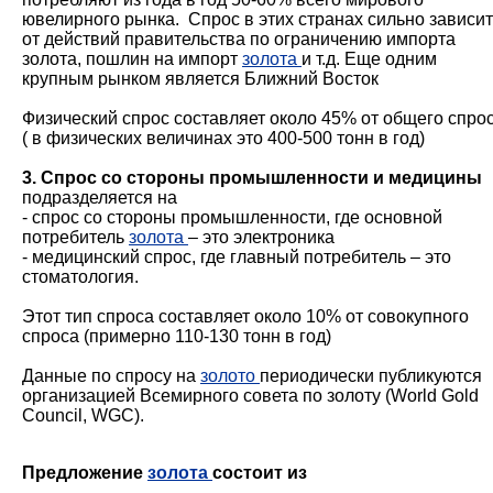
ювелирного рынка. Спрос в этих странах сильно зависит
от действий правительства по ограничению импорта
золота, пошлин на импорт
золота
и т.д. Еще одним
крупным рынком является Ближний Восток
Физический спрос составляет около 45% от общего спро
( в физических величинах это 400-500 тонн в год)
3. Спрос со стороны промышленности и медицины
подразделяется на
- спрос со стороны промышленности, где основной
потребитель
золота
– это электроника
- медицинский спрос, где главный потребитель – это
стоматология.
Этот тип спроса составляет около 10% от совокупного
спроса (примерно 110-130 тонн в год)
Данные по спросу на
золото
периодически публикуются
организацией Всемирного совета по золоту (World Gold
Council, WGC).
Предложение
золота
состоит из