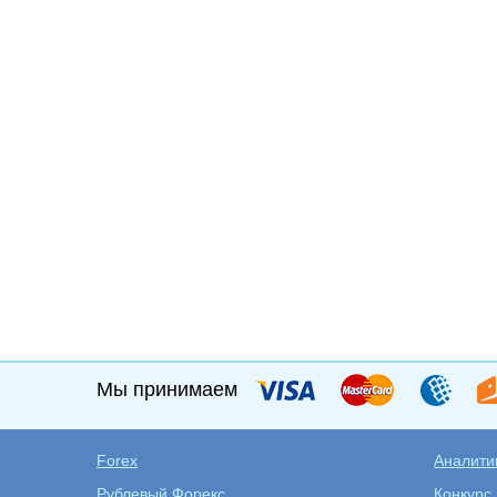
Мы принимаем
Forex
Аналитик
Рублевый Форекс
Конкурс