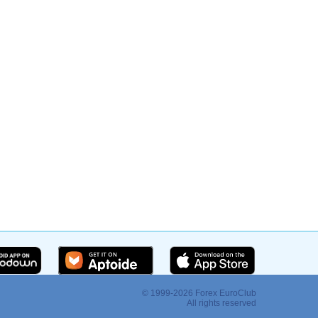
© 1999-2026 Forex EuroClub
:
All rights reserved