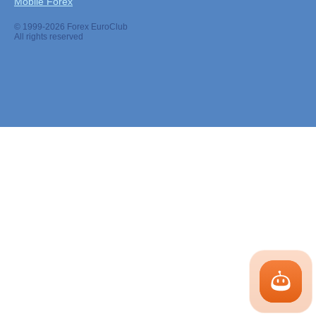
Mobile Forex
© 1999-2026 Forex EuroClub
All rights reserved