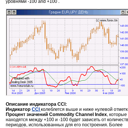
уровнями -100 and +100 .
Описание индикатора CCI:
Индикатор
CCI
колеблется выше и ниже нулевой отметк
Процент значений Commodity Channel Index
, которые
находятся между +100 и -100 будет зависеть от количест
периодов, использованных для его построения. Более