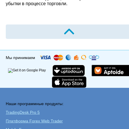
убытки в процессе торговли.
Мы принимаем
Наши программные продукты:
TradingDesk Pro 5
Платформа Forex Web Trader