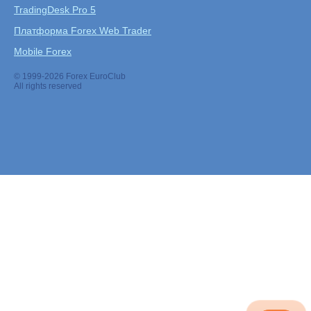
TradingDesk Pro 5
Платформа Forex Web Trader
Mobile Forex
© 1999-2026 Forex EuroClub
All rights reserved