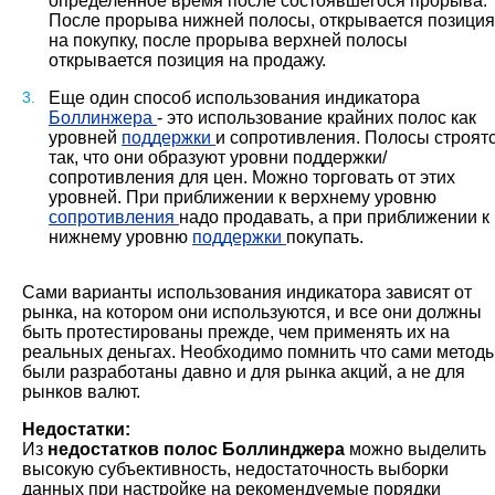
определенное время после состоявшегося прорыва.
После прорыва нижней полосы, открывается позиция
на покупку, после прорыва верхней полосы
открывается позиция на продажу.
Еще один способ использования индикатора
Боллинжера
- это использование крайних полос как
уровней
поддержки
и сопротивления. Полосы строят
так, что они образуют уровни поддержки/
сопротивления для цен. Можно торговать от этих
уровней. При приближении к верхнему уровню
сопротивления
надо продавать, а при приближении к
нижнему уровню
поддержки
покупать.
Сами варианты использования индикатора зависят от
рынка, на котором они используются, и все они должны
быть протестированы прежде, чем применять их на
реальных деньгах. Необходимо помнить что сами метод
были разработаны давно и для рынка акций, а не для
рынков валют.
Недостатки:
Из
недостатков полос Боллинджера
можно выделить
высокую субъективность, недостаточность выборки
данных при настройке на рекомендуемые порядки