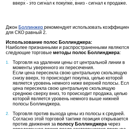
вверх - это сигнал к покупке, вниз - сигнал к продаже.
Джон
Боллинжер
рекомендует использовать коэффицие
для СКО равный 2.
Использование полос Боллинджера:
Наиболее признанными и распространенными являются
следующие торговые
методы полос Боллинджера
:
Торговля на удалении цены от центральной линии в
моменты уверенного их пересечения.
Если цена пересекла свою центральную скользящую
снизу вверх, то происходит покупка, целью которой
является уровень немного ниже верхней полосы. Есл
цена пересекла свою центральную скользящую
среднюю сверху вниз, то происходит продажа, целью
которой является уровень немного выше нижней
полосы Боллинджера.
Торговля против выхода цены из полосы к средней.
Согласно этой торговой тактике позиция открывается
против движения за
полосу Боллинджера
через