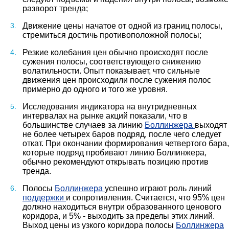
разворот тренда;
Движение цены начатое от одной из границ полосы,
стремиться достичь противоположной полосы;
Резкие колебания цен обычно происходят после
сужения полосы, соответствующего снижению
волатильности. Опыт показывает, что сильные
движения цен происходили после сужения полос
примерно до одного и того же уровня.
Исследования индикатора на внутридневных
интервалах на рынке акций показали, что в
большинстве случаев за линию
Боллинжера
выходят
не более четырех баров подряд, после чего следует
откат. При окончании формирования четвертого бара,
которые подряд пробивают линию Боллинжера,
обычно рекомендуют открывать позицию против
тренда.
Полосы
Боллинжера
успешно играют роль линий
поддержки
и сопротивления. Считается, что 95% цен
должно находиться внутри образованного ценового
коридора, и 5% - выходить за пределы этих линий.
Выход цены из узкого коридора полосы
Боллинжера